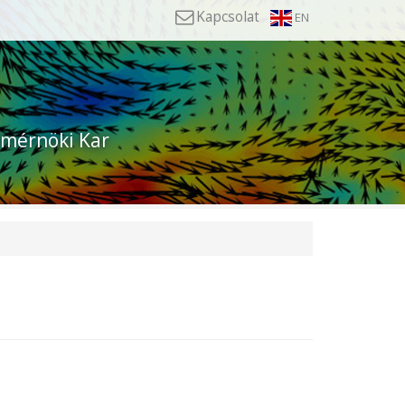
Kapcsolat
EN
mérnöki Kar