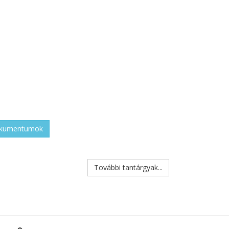
okumentumok
További tantárgyak...