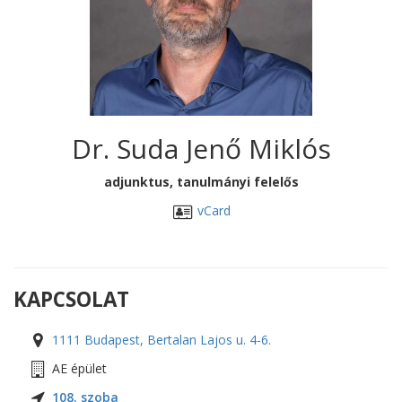
Dr. Suda Jenő Miklós
adjunktus, tanulmányi felelős
vCard
KAPCSOLAT
1111 Budapest, Bertalan Lajos u. 4-6.
AE épület
108. szoba