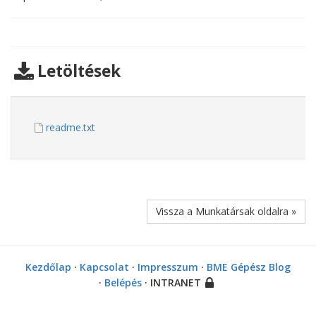
Letöltések
readme.txt
Vissza a Munkatársak oldalra »
Kezdőlap
·
Kapcsolat
·
Impresszum
·
BME Gépész Blog
·
Belépés
· INTRANET