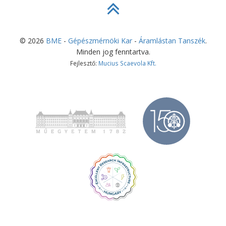
©
2026
BME
-
Gépészmérnöki Kar
-
Áramlástan Tanszék
.
Minden jog fenntartva.
Fejlesztő:
Mucius Scaevola Kft.