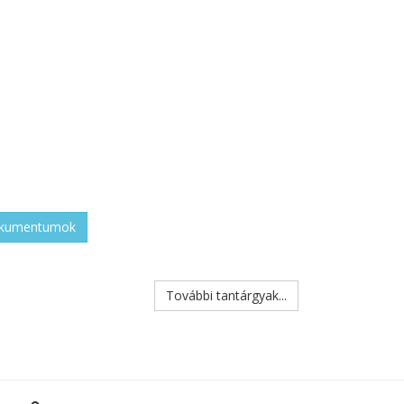
okumentumok
További tantárgyak...