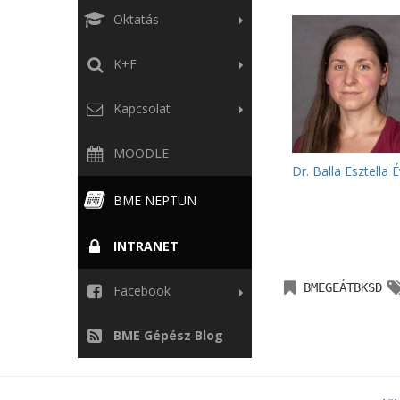
Oktatás
K+F
Kapcsolat
MOODLE
Dr. Balla Esztella 
BME NEPTUN
INTRANET
BMEGEÁTBKSD
Facebook
BME Gépész Blog