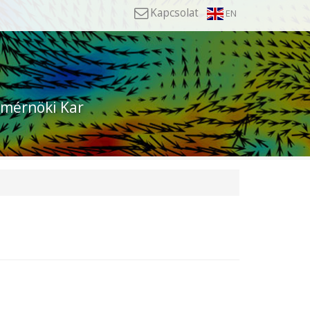
Kapcsolat
EN
mérnöki Kar